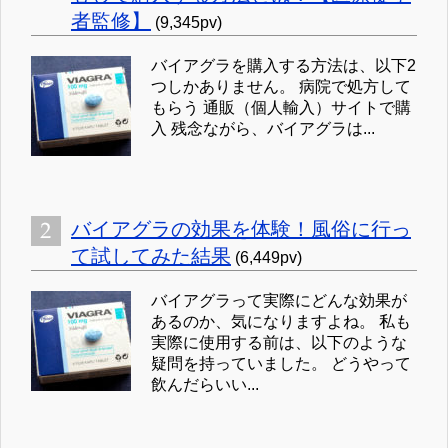
者監修】
(9,345pv)
バイアグラを購入する方法は、以下2
つしかありません。 病院で処方して
もらう 通販（個人輸入）サイトで購
入 残念ながら、バイアグラは...
バイアグラの効果を体験！風俗に行っ
て試してみた結果
(6,449pv)
バイアグラって実際にどんな効果が
あるのか、気になりますよね。 私も
実際に使用する前は、以下のような
疑問を持っていました。 どうやって
飲んだらいい...