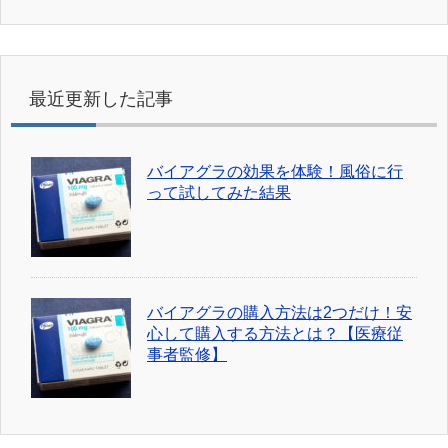
最近更新した記事
バイアグラの効果を体験！風俗に行
って試してみた結果
バイアグラの購入方法は2つだけ！安
心して購入する方法とは？【医療従
事者監修】